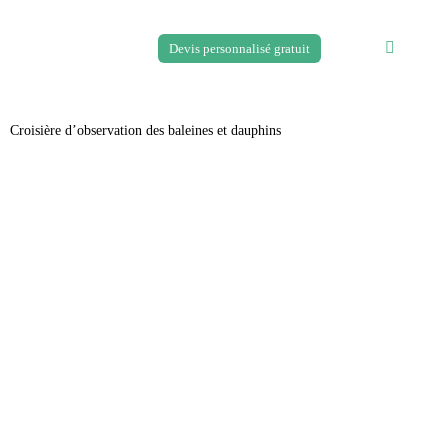
Devis personnalisé gratuit
Croisière d’observation des baleines et dauphins