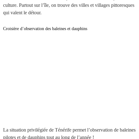
culture. Partout sur l’île, on trouve des villes et villages pittoresques
qui valent le détour.
Croisière d’observation des baleines et dauphins
La situation privilégiée de Ténérife permet l’observation de baleines
pilotes et de dauphins tout au long de l’année !