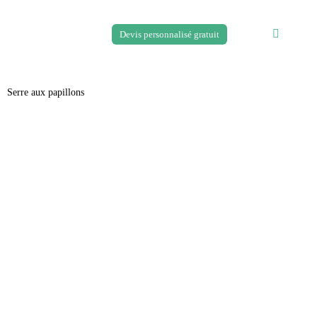
Devis personnalisé gratuit
Serre aux papillons