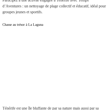
Participez à une activité engagée à Tenerife avec Temps
d’Aventures : un nettoyage de plage collectif et éducatif, idéal pour
groupes jeunes et sportifs.
Chasse au trésor à La Laguna
Ténérife est une île bluffante de par sa nature mais aussi par sa