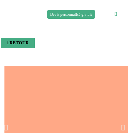
Devis personnalisé gratuit
RETOUR