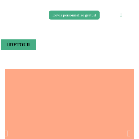
Devis personnalisé gratuit
RETOUR